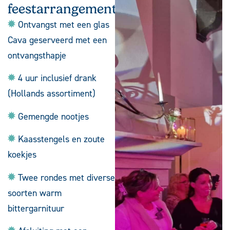
feestarrangement
Ontvangst met een glas
Cava geserveerd met een
ontvangsthapje
4 uur inclusief drank
(Hollands assortiment)
Gemengde nootjes
Kaasstengels en zoute
koekjes
Twee rondes met diverse
soorten warm
bittergarnituur