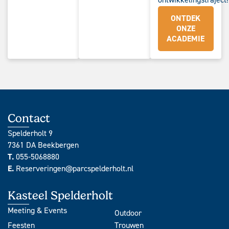
ONTDEK
ONZE
ACADEMIE
Contact
Spelderholt 9
7361 DA Beekbergen
T.
055-5068880
E.
Reserveringen@parcspelderholt.nl
Kasteel Spelderholt
Meeting & Events
Outdoor
Feesten
Trouwen