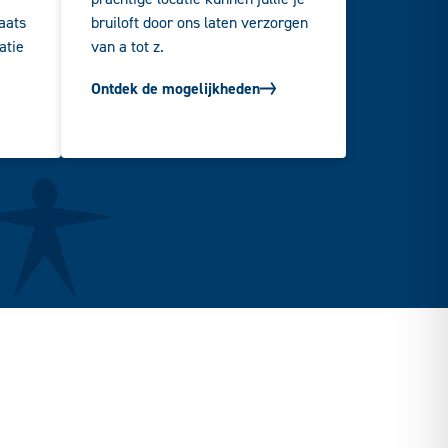
aats
bruiloft door ons laten verzorgen
atie
van a tot z.
Ontdek de mogelijkheden