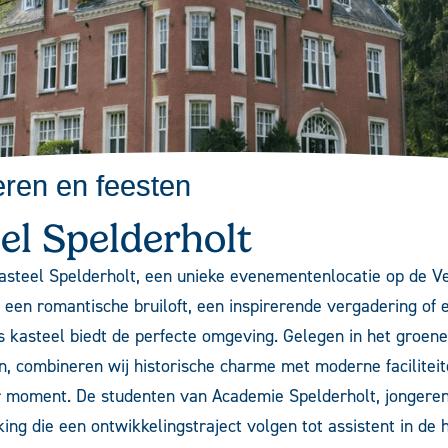
ren en feesten
el Spelderholt
asteel Spelderholt, een unieke evenementenlocatie op de Ve
 een romantische
bruiloft
, een inspirerende
vergadering
of 
s kasteel biedt de perfecte omgeving. Gelegen in het groene
, combineren wij historische charme met moderne faciliteit
r moment. De studenten van
Academie Spelderholt
, jongere
ing die een ontwikkelingstraject volgen tot assistent in de 