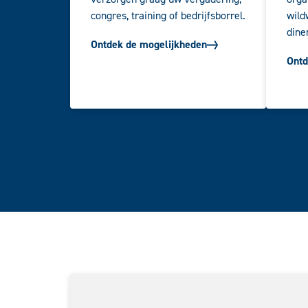
congres, training of bedrijfsborrel.
wild
dine
Ontdek de mogelijkheden
Ontd