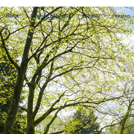
Home
Meeting & Events
Outdoor
Feesten