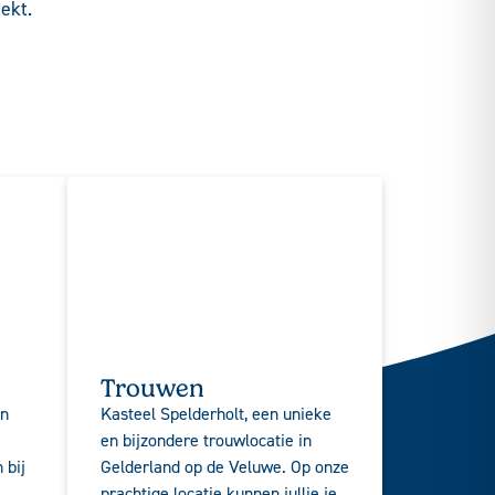
ekt.
Trouwen
en
Kasteel Spelderholt, een unieke
en bijzondere trouwlocatie in
 bij
Gelderland op de Veluwe. Op onze
prachtige locatie kunnen jullie je