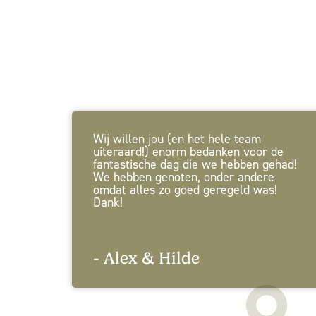
Wat onze gasten z
Wij willen jou (en het hele team
uiteraard!) enorm bedanken voor de
fantastische dag die we hebben gehad!
We hebben genoten, onder andere
omdat alles zo goed geregeld was!
Dank!
- Alex & Hilde