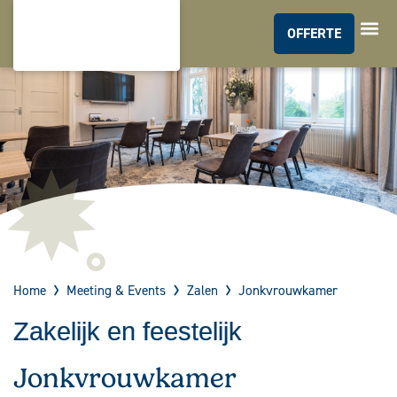
OFFERTE
MEETIN
Home
Meeting & Events
Zalen
Jonkvrouwkamer
Zakelijk en feestelijk
Jonkvrouwkamer