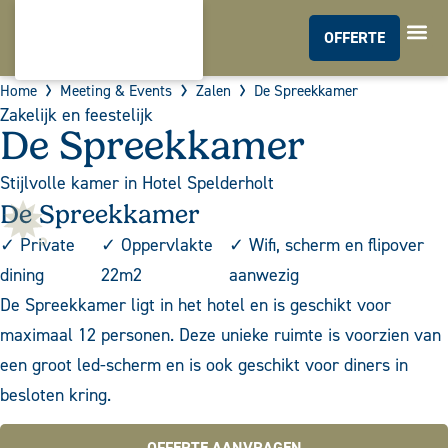
OFFERTE
MEETIN
Home
Meeting & Events
Zalen
De Spreekkamer
Zakelijk en feestelijk
De Spreekkamer
Stijlvolle kamer in Hotel Spelderholt
De Spreekkamer
✓ Private
✓ Oppervlakte
✓ Wifi, scherm en flipover
dining
22m2
aanwezig
De Spreekkamer ligt in het hotel en is geschikt voor
maximaal 12 personen. Deze unieke ruimte is voorzien van
een groot led-scherm en is ook geschikt voor diners in
besloten kring.
OFFERTE AANVRAGEN