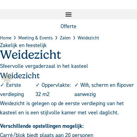
Offerte
Home
Meeting & Events
Zalen
Weidezicht
Zakelijk en feestelijk
Weidezicht
Sfeervolle vergaderzaal in het kasteel
Weidezicht
✓ Eerste
✓ Oppervlakte:
✓ Wifi, scherm en flipover
verdieping
32 m2
aanwezig
Weidezicht is gelegen op de eerste verdieping van het
kasteel en is een stijlvolle kamer met veel daglicht.
Verschillende opstellingen mogelijk:
Carré/blok biedt plaats aan 20 personen